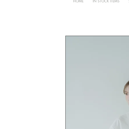
HOME
IN STOCK ITEMS