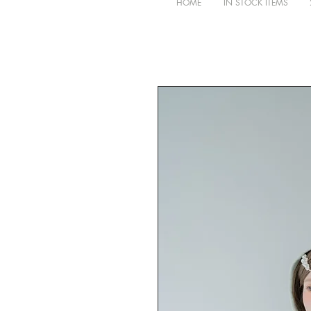
HOME
IN STOCK ITEMS