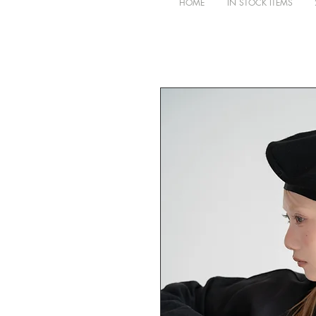
HOME
IN STOCK ITEMS