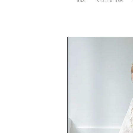
HOME
IN STOCK ITEMS