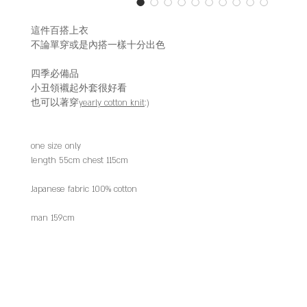
這件百搭上衣
不論單穿或是內搭一樣十分出色
四季必備品
小丑領襯起外套很好看
也可以著穿
yearly cotton knit
:)
one size only
length 55cm chest 115cm
Japanese fabric 100% cotton
man 159cm