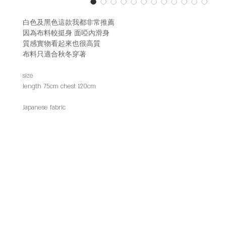
白色及黑色這款我都非常推薦
因為布料較挺身 面啞內滑身
質感實物看起來也很高質
布料只適合秋冬穿著
size
length 75cm chest 120cm
Japanese fabric