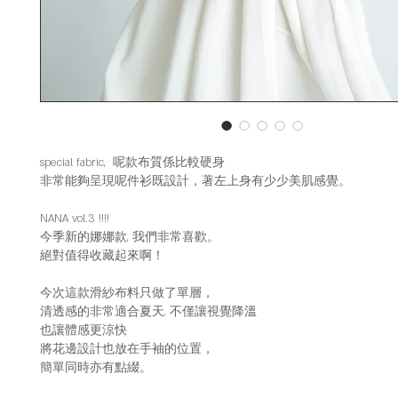
special fabric, 呢款布質係比較硬身
非常能夠呈現呢件衫既設計，著左上身有少少美肌感覺。
NANA vol.3 !!!!
今季新的娜娜款, 我們非常喜歡。
絕對值得收藏起來啊！
今次這款滑紗布料只做了單層，
清透感的非常適合夏天, 不僅讓視覺降溫
也讓體感更涼快
將花邊設計也放在手袖的位置，
簡單同時亦有點綴。