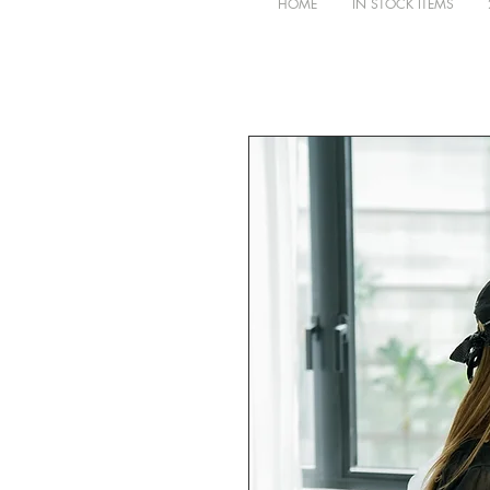
HOME
IN STOCK ITEMS