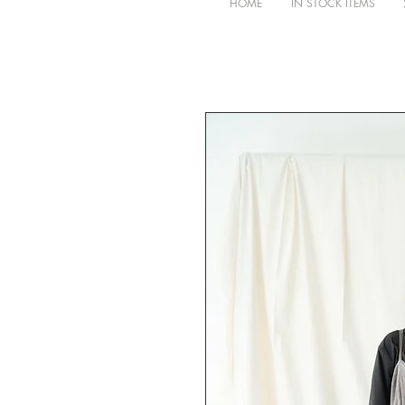
HOME
IN STOCK ITEMS