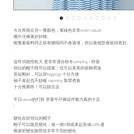
今次再簡左另一隻顏色，軍綠色非常smart casual
襯牛仔褲著好好睇。
呢隻索索料同之前有啲唔同不會過薄，所以會個型會挺得更好。
-
這件功能性較大 更非常適合秋冬camping / 郊遊
領位的帽子既可以擋風，也可以美美的裝飾用途
長短剛好，可以穿leggings 十分方便
袖子束起也不妨礙 capming 紮營煮食
十分推薦呀！可以靚住去
平日casual的打扮 穿著牛仔褲這件魅力真的十足
/
變化在於領位的帽子
帽子可以隨意變化，做一個V領或束起形成ruffle邊
兩者的變化能營造非常不同的變化