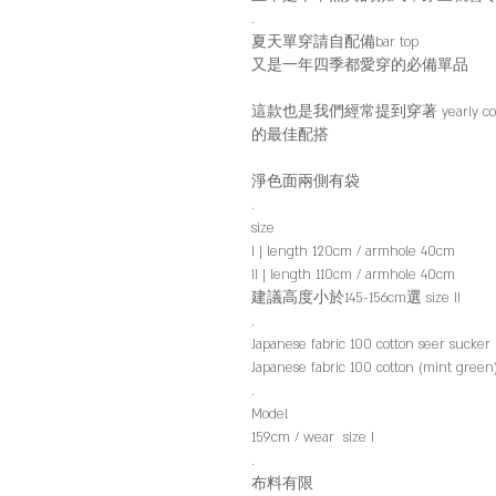
.
夏天單穿請自配備bar top
又是一年四季都愛穿的必備單品
這款也是我們經常提到穿著 yearly cotton kn
的最佳配搭
淨色面兩側有袋
.
size
I | length 120cm / armhole 40cm
II | length 110cm / armhole 40cm
建議高度小於145-156cm選 size II
.
Japanese fabric 100 cotton seer sucker (
Japanese fabric 100 cotton (mint green
.
Model
159cm / wear size I
.
布料有限