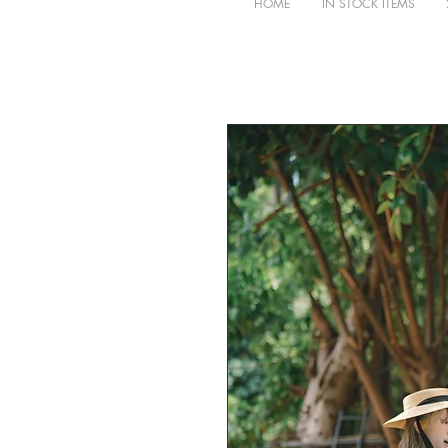
HOME
IN STOCK ITEMS