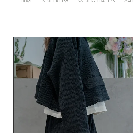
HOME
IN STOCK ITEMS
26' STORY CHAPTER V
MADE