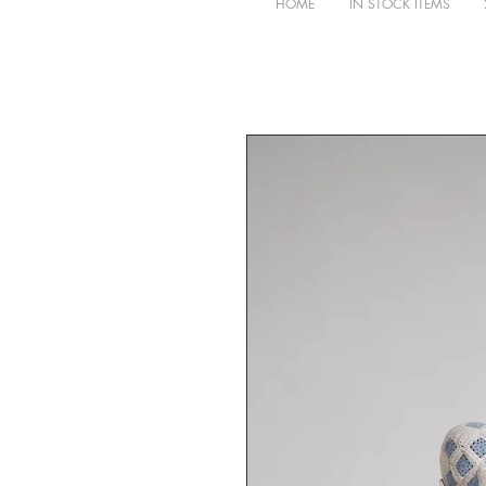
HOME
IN STOCK ITEMS